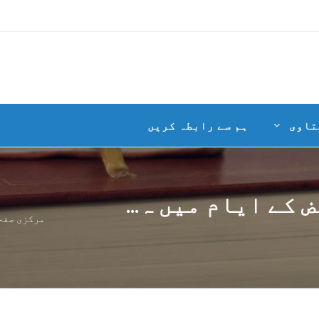
تاوی
ہم سے رابطہ کریں
 کے ایام میں ہ...
مرکزی صفح