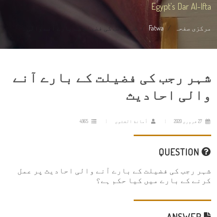
Egypt's Dar Al-Ifta
مرکزی صفحہ
Fatwa
شہر رجب کی فضیلت کے بارے آنے والی ...
شہر رجب کی فضیلت کے بارے آنے
والی احادیث
27 فروری 2020
أمانة الفتوى
4965
QUESTION
شہر رجب کی فضیلت کے بارے آنے والی احادیث پر عمل
کرنے کے بارے میں کیا حکم ہے؟
ANSWER