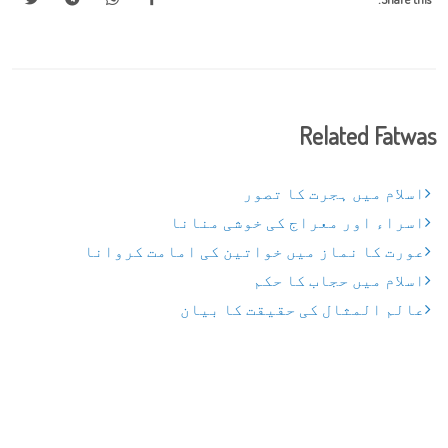
Related Fatwas
اسلام میں ہجرت کا تصور
اسراء اور معراج کی خوشی منانا
عورت کا نماز میں خواتین کی امامت کروانا
اسلام میں حجاب کا حکم
عالم المثال کی حقیقت کا بیان