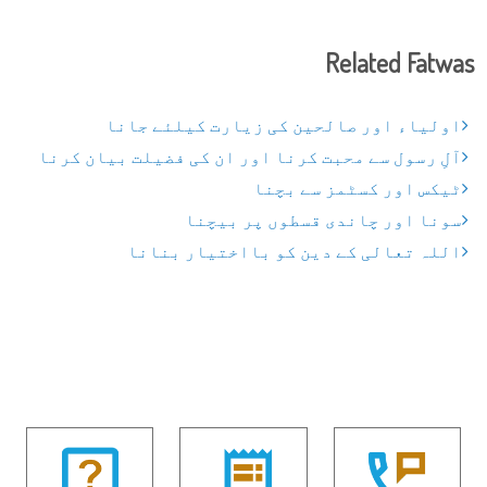
Related Fatwas
اولیاء اور صالحین کی زیارت کیلئے جانا
آلِ رسول سے محبت کرنا اور ان کی فضیلت بیان کرنا
ٹیکس اور کسٹمز سے بچنا
سونا اور چاندی قسطوں پر بیچنا
اللہ تعالی کے دین کو بااختیار بنانا