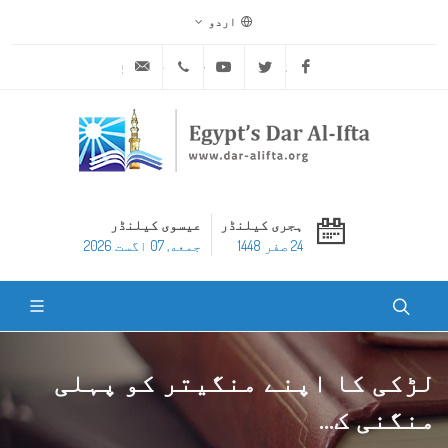
اردو
ask@dar-alifta.org
+20 2 25970400
Youtube
Twitter
Facebook
ہجری کیلنڈر
عیسوی کیلنڈر
24 صفر 1448
جمعه, 07 اگست 2026
لڑکی کا اپنے منگیتر کو پہلی
منگنی ک...