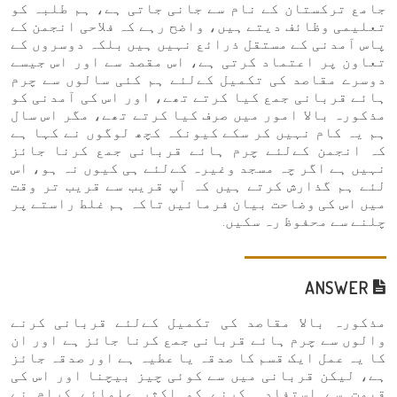
جامع ترکستان کے نام سے جانی جاتی ہے، ہم طلبہ کو
تعلیمی وظائف دیتے ہیں، واضح رہے کہ فلاحی انجمن کے
پاس آمدنی کے مستقل ذرائع نہیں ہیں بلکہ دوسروں کے
تعاون پر اعتماد کرتی ہے، اس مقصد سے اور اس جیسے
دوسرے مقاصد کی تکمیل کےلئے ہم کئی سالوں سے چرم
ہائے قربانی جمع کیا کرتے تھے، اور اس کی آمدنی کو
مذکورہ بالا امور میں صرف کیا کرتے تھے، مگر اس سال
ہم یہ کام نہیں کر سکے کیونکہ کچھ لوگوں نے کہا ہے
کہ انجمن کےلئے چرم ہائے قربانی جمع کرنا جائز
نہیں ہے اگر چہ مسجد وغیرہ کےلئے ہی کیوں نہ ہو، اس
لئے ہم گذارش کرتے ہیں کہ آپ قریب سے قریب تر وقت
میں اس کی وضاحت بیان فرمائیں تاکہ ہم غلط راستے پر
چلنے سے محفوظ رہ سكیں.
ANSWER
مذکورہ بالا مقاصد کی تکمیل کےلئے قربانی کرنے
والوں سے چرم ہائے قربانی جمع کرنا جائز ہے اور ان
کا یہ عمل ایک قسم کا صدقہ یا عطیہ ہے اور صدقہ جائز
ہے، لیکن قربانی میں سے کوئی چیز بیچنا اور اس کی
قیمت سے استفادہ کرنے کو اکثر علمائے کرام نے