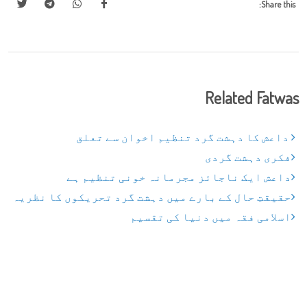
Share this:
Related Fatwas
داعش کا دہشت گرد تنظیم اخوان سے تعلق
فکری دہشت گردی
داعش ایک ناجائز مجرمانہ خونی تنظیم ہے
حقیقتِ حال کے بارے میں دہشت گرد تحریکوں کا نظریہ
اسلامی فقہ میں دنیا کی تقسیم