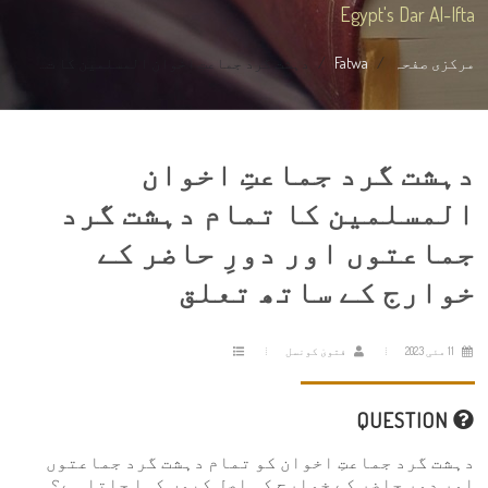
Egypt's Dar Al-Ifta
مرکزی صفحہ
Fatwa
دہشت گرد جماعتِ اخوان المسلمین کا ت...
دہشت گرد جماعتِ اخوان
المسلمین کا تمام دہشت گرد
جماعتوں اور دورِ حاضر کے
خوارج کے ساتھ تعلق
11 مئی 2023
فتویٰ کونسل
QUESTION
دہشت گرد جماعتِ اخوان کو تمام دہشت گرد جماعتوں
اور دورِ حاضر کے خوارج کی اصل کیوں کہا جاتا ہے؟