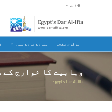
اردو
مرکزی صفحہ
ہمارے بارے میں
ف
وہابیت کا خوارج کے 
Egypt's Dar Al-Ifta