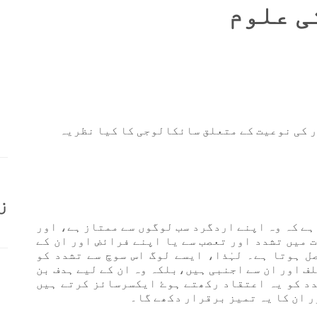
ی علوم
ر کی نوعیت کے متعلق سائکالوجی کا کیا نظریہ
ز
ہے کہ وہ اپنے اردگرد سب لوگوں سے ممتاز ہے، اور
 میں تشدد اور تعصب سے یا اپنے فرائض اور ان کے
 ہوتا ہے۔ لہٰذا، ایسے لوگ اس سوچ سے تشدد کو
ف اور ان سے اجنبی ہیں،بلکہ وہ ان کے لیے ہدف بن
د کو یہ اعتقاد رکھتے ہوۓ ایکسرسائز کرتے ہیں
ر ان کا یہ تمیز برقرار دکھے گا۔