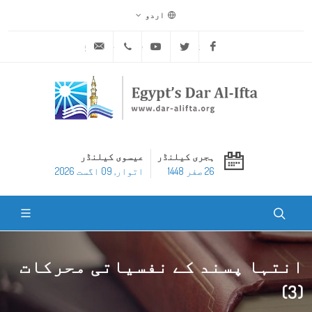
اردو
ask@dar-alifta.org
+20 2 25970400
Youtube
Twitter
Facebook
ہجری کیلنڈر
عیسوی کیلنڈر
26 صفر 1448
اتوار, 09 اگست 2026
انتہا پسند کے نفسیاتی محرکات
(3)