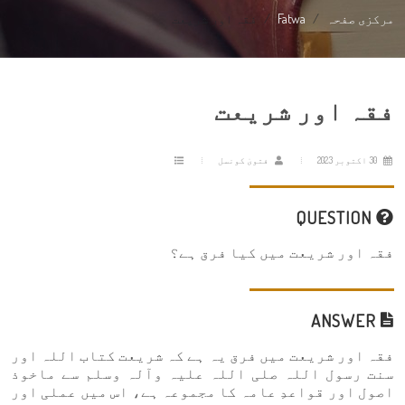
مرکزی صفحہ
Fatwa
فقہ اور شریعت
فقہ اور شریعت
30 اکتوبر 2023
فتویٰ کونسل
QUESTION
فقہ اور شریعت میں کیا فرق ہے؟
ANSWER
فقہ اور شریعت میں فرق یہ ہے کہ شریعت کتاب اللہ اور
سنت رسول اللہ صلی اللہ علیہ وآلہ وسلم سے ماخوذ
اصول اور قواعدِ عامہ کا مجموعہ ہے، اس میں عملی اور