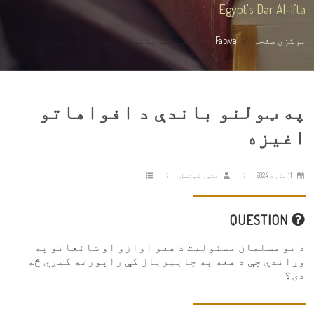
Egypt's Dar Al-Ifta
مرکزی صفحہ
Fatwa
په ټولنو باندې د افواهاتو اغیزه
په ټولنو باندې د افواهاتو
اغیزه
11 مارچ 2024
فتویٰ کونسل
QUESTION
د یو مسلمان مسئولیت د هغو اوازو او شائعاتو په
وړاندې چې د هغه په ​​چاپیریال کې راپورته کیږي څه
دی؟