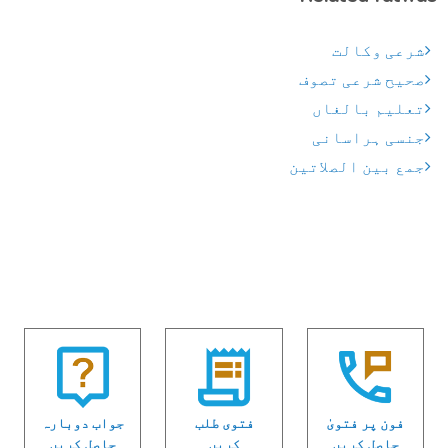
شرعی وکالت
صحیح شرعی تصوف
تعلیم بالغاں
جنسی ہراسانی
جمع بین الصلاتین
فون پر فتویٰ
فتوی طلب
جواب دوبارہ
حاصل کریں
کریں
حاصل کریں