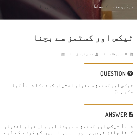
مرکزی صفحہ
Fatwa
ٹیکس اور کسٹمز سے بچنا
ٹیکس اور کسٹمز سے بچنا
01 ستمبر 2024
فتویٰ کونسل
QUESTION
ٹیکس اور کسٹمز سے فرار اختیار کرنے کا شرعاً کیا
حکم ہے؟
ANSWER
شرعاً ٹیکس اور کسٹمز سے بچنا اور راہِ فرار اختیار
کرنا جائز نہیں ، اور نہ ہی انہیں کم کرنے کے لیے