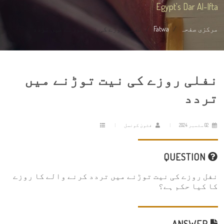
Egypt's Dar Al-Ifta
مرکزی صفحہ
Fatwa
نفلی روزے کی نیت توڑنے میں تردد
نفلی روزے کی نیت توڑنے میں
تردد
02 ستمبر 2024
فتویٰ کونسل
QUESTION
نفل روزے کی نیت توڑنے میں تردد کرنے والے کا روزے
کا کیا حکم ہے؟
ANSWER