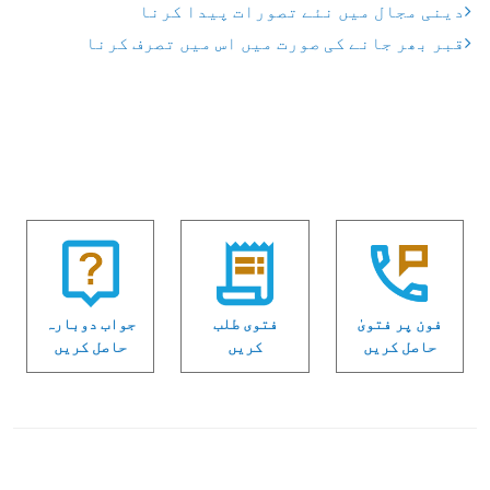
دینی مجال میں نئے تصورات پیدا کرنا
قبر بھر جانے کی صورت میں اس میں تصرف کرنا
فون پر فتویٰ
فتوی طلب
جواب دوبارہ
حاصل کریں
کریں
حاصل کریں