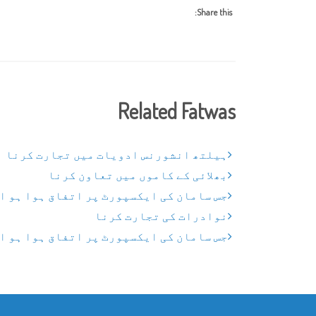
Share this:
Related Fatwas
ہیلتھ انشورنس ادویات میں تجارت کرنا
بھلائی کے کاموں میں تعاون کرنا
جس سامان کی ایکسپورٹ پر اتفاق ہوا ہو ا
نوادرات کی تجارت کرنا
جس سامان کی ایکسپورٹ پر اتفاق ہوا ہو ا