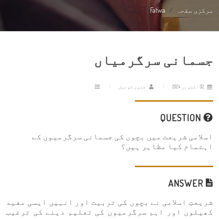
مرکزی صفحہ
Fatwa
جسمانی سرگرمیاں
جسمانی سرگرمیاں
02 اکتوبر 2024
فتویٰ کونسل
QUESTION
اسلامی شریعت میں بچوں کی جسمانی سرگرمیوں کے
اہتمام کیا مظاہر ہیں؟
ANSWER
شریعتِ اسلامی نے بچوں کی تربیت اور انہیں ایسی مفید
کھیلوں اور اہم سرگرمیوں کی تعلیم دینے کی ترغیب