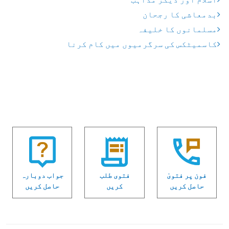
بدمعاشی کا رجحان
مسلمانوں کا خلیفہ
کاسمیٹکس کی سرگرمیوں میں کام کرنا
فون پر فتویٰ
فتوی طلب
جواب دوبارہ
حاصل کریں
کریں
حاصل کریں