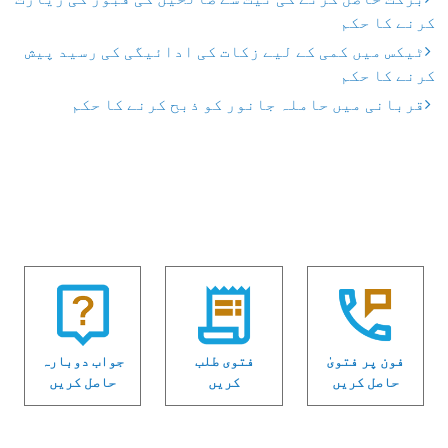
کرنے کا حکم
ٹیکس میں کمی کے لیے زکات کی ادائیگی کی رسید پیش
کرنے کا حکم
قربانی میں حاملہ جانور کو ذبح کرنے کا حکم
فون پر فتویٰ
فتوی طلب
جواب دوبارہ
حاصل کریں
کریں
حاصل کریں