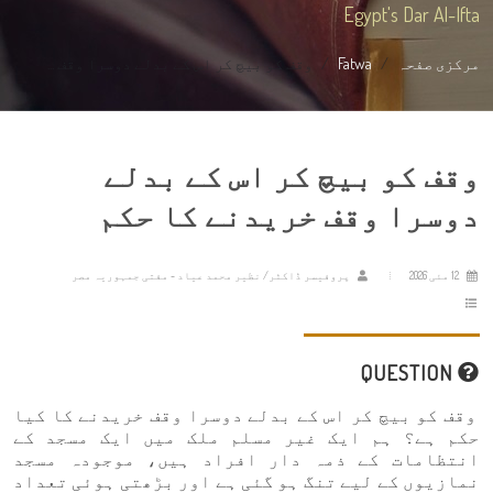
Egypt's Dar Al-Ifta
مرکزی صفحہ
Fatwa
وقف کو بیچ کر اس کے بدلے دوسرا وقف ...
وقف کو بیچ کر اس کے بدلے
دوسرا وقف خریدنے کا حکم
12 مئی 2026
پروفیسر ڈاکٹر/ نظیر محمد عیاد - مفتی جمہوریہ مصر
QUESTION
وقف کو بیچ کر اس کے بدلے دوسرا وقف خریدنے کا کیا
حکم ہے؟ ہم ایک غیر مسلم ملک میں ایک مسجد کے
انتظامات کے ذمہ دار افراد ہیں، موجودہ مسجد
نمازیوں کے لیے تنگ ہو گئی ہے اور بڑھتی ہوئی تعداد