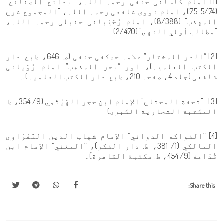
[1] امام کاسانی حنفی رحمہ اللہ، "بدائع الصنائع"
(5/74-75)، امام نووی شافعی رحمہ اللہ، "المجموع شرح
المهذب" (8/388)، امام رُحَیْبانی حنبلی رحمہ اللہ،
"مطالب أولي النهى" (2/470)
[2] “الدر المختار” علامہ حصکفی حنفی (ص: 646، طبع: دار
الکتب العلمیہ)، اور “بحر المذهب” امام رُوَیانی
شافعی (جلد 4، صفحہ 210، طبع: دار الکتب العلمیہ)۔
[3] "تحفة المحتاج" الإمام ابن حجر الهَيْتَمِي (9/ 354، ط.
المكتبة التجارية الكبرى)
[4] “الفواكه الدواني” الإمام شهاب الدین النَّفَرَاوي
المالكي (1/ 381، ط. دار الفكر)، “المغني” الإمام ابن
قُدَامة (9/ 454، ط. مكتبة القاهرة)۔
Share this: