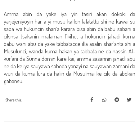
Amma abin da yake iya yin tasiri akan dokoki da
yarjejeniyoyin har a yi musu kallon lalatattu shi ne kawai su
saba wa hukuncin shari’a karara bisa abin da babu sabani a
cikinsa tsakanin malaman fikihu, a hukuncin jahadi kuma
babu wani abu da yake tabbatacce illa asalin shar’anta shi a
Musulunci, wanda kuma hakan ya tabbata ne da nassin Al-
kur’ani da Sunna domin kare kai, amma sasannin jahadi abu
ne da ke iya sauyawa saboda yanayi na sauyawan zamani da
wuri da kuma lura da halin da Musulmai ke ciki da abokan
gabansu.
Share this: