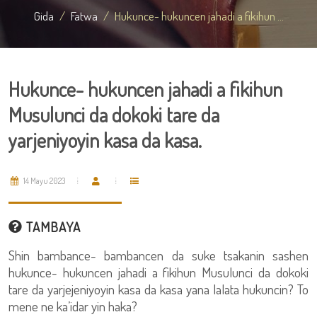
Gida
Fatwa
Hukunce- hukuncen jahadi a fikihun ...
Hukunce- hukuncen jahadi a fikihun
Musulunci da dokoki tare da
yarjeniyoyin kasa da kasa.
14 Mayu 2023
TAMBAYA
Shin bambance- bambancen da suke tsakanin sashen
hukunce- hukuncen jahadi a fikihun Musulunci da dokoki
tare da yarjejeniyoyin kasa da kasa yana lalata hukuncin? To
mene ne ka’idar yin haka?