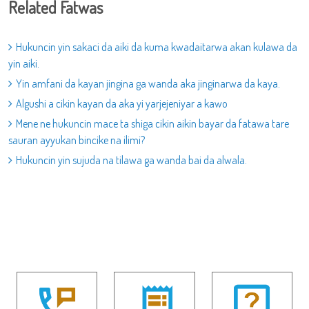
Related Fatwas
Hukuncin yin sakaci da aiki da kuma kwadaitarwa akan kulawa da
yin aiki.
Yin amfani da kayan jingina ga wanda aka jinginarwa da kaya.
Algushi a cikin kayan da aka yi yarjejeniyar a kawo
Mene ne hukuncin mace ta shiga cikin aikin bayar da fatawa tare
sauran ayyukan bincike na ilimi?
Hukuncin yin sujuda na tilawa ga wanda bai da alwala.