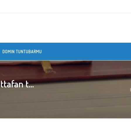
DOMIN TUNTUBARMU
tafan t...