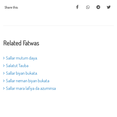
Share this:
Related Fatwas
Sallar mutum daya.
Salatut Tauba
Sallar biyan bukata.
Sallar neman biyan bukata
Sallar mara lafiya da azuminsa