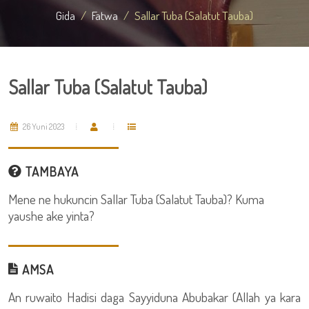
Gida
Fatwa
Sallar Tuba (Salatut Tauba)
Sallar Tuba (Salatut Tauba)
26 Yuni 2023
TAMBAYA
Mene ne hukuncin Sallar Tuba (Salatut Tauba)? Kuma
yaushe ake yinta?
AMSA
An ruwaito Hadisi daga Sayyiduna Abubakar (Allah ya kara