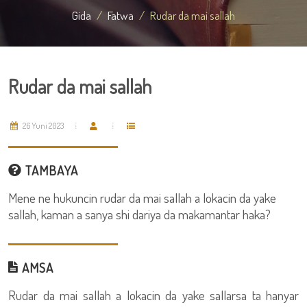
Gida
Fatwa
Rudar da mai sallah
Rudar da mai sallah
26 Yuni 2023
TAMBAYA
Mene ne hukuncin rudar da mai sallah a lokacin da yake
sallah, kaman a sanya shi dariya da makamantar haka?
AMSA
Rudar da mai sallah a lokacin da yake sallarsa ta hanyar