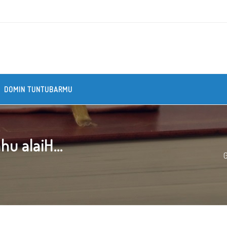
DOMIN TUNTUBARMU
hu alaiH...
G