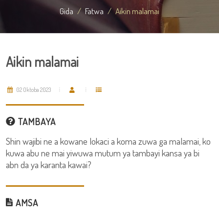
Gida
Fatwa
Aikin malamai
Aikin malamai
02 Oktoba 2023
TAMBAYA
Shin wajibi ne a kowane lokaci a koma zuwa ga malamai, ko
kuwa abu ne mai yiwuwa mutum ya tambayi kansa ya bi
abn da ya karanta kawai?
AMSA