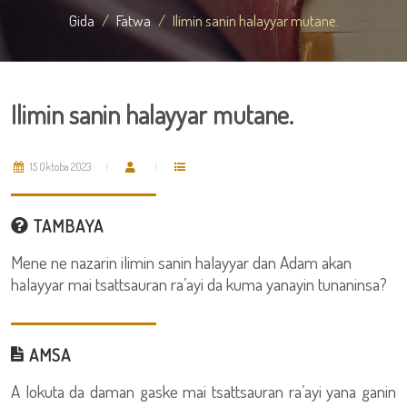
Gida
Fatwa
Ilimin sanin halayyar mutane.
Ilimin sanin halayyar mutane.
15 Oktoba 2023
TAMBAYA
Mene ne nazarin ilimin sanin halayyar dan Adam akan
halayyar mai tsattsauran ra’ayi da kuma yanayin tunaninsa?
AMSA
A lokuta da daman gaske mai tsattsauran ra’ayi yana ganin