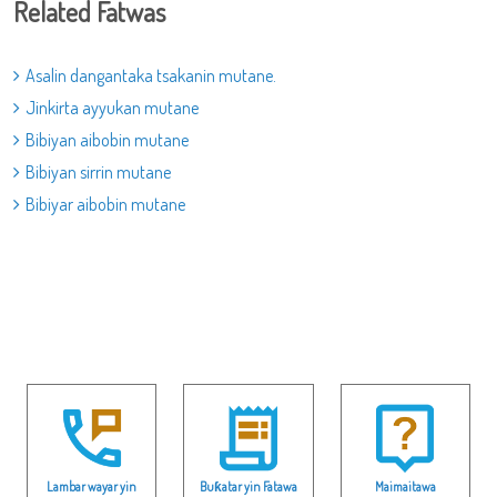
Related Fatwas
Asalin dangantaka tsakanin mutane.
Jinkirta ayyukan mutane
Bibiyan aibobin mutane
Bibiyan sirrin mutane
Bibiyar aibobin mutane
Lambar wayar yin
Buƙatar yin Fatawa
Maimaitawa