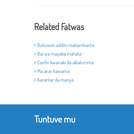
Related Fatwas
Bukuwan addini mabambanta
Bai wa mayaka mafaka
Canfin kwanaki da alkalumma
Ma’anar kawama
Karantar da manya
Tuntuve mu