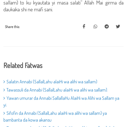
sallam) to ku kyautata yi masa salati” Allah Mai girma da
daukaka shi ne mafi sani.
Share this:
Related Fatwas
Salatin Annabi (SallalLahu alaiHi wa alihi wa sallam)
Tawassuli da Annabi (SallalLahu alaiHi wa alihi wa sallam).
Yawan umurar da Annabi SallallaHu AlaiHi wa Alihi wa Sallam ya
yi.
Sifofin da Annabi (SallalLahu alaiHi wa alihi wa sallam) ya
bambanta da kowa akansu