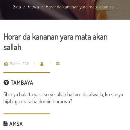
Gida
Fatwa
Horar da kananan yara mata akan sal...
Horar da kananan yara mata akan
sallah
29 Afirilu 2024
TAMBAYA
Shin ya halatta yara su yi sallah ba tare da alwalla, ko sanya
hijabi ga mata ba domin horarwa?
AMSA