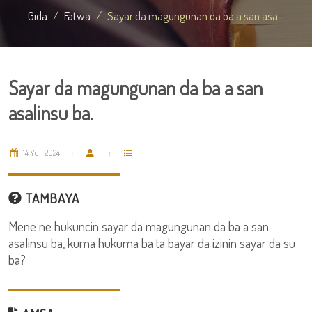
Gida
Fatwa
Sayar da magungunan da ba a san asa...
Sayar da magungunan da ba a san
asalinsu ba.
14 Yuli 2024
TAMBAYA
Mene ne hukuncin sayar da magungunan da ba a san
asalinsu ba, kuma hukuma ba ta bayar da izinin sayar da su
ba?