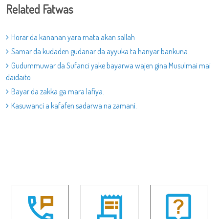
Related Fatwas
Horar da kananan yara mata akan sallah
Samar da kudaden gudanar da ayyuka ta hanyar bankuna.
Gudummuwar da Sufanci yake bayarwa wajen gina Musulmai mai
daidaito
Bayar da zakka ga mara lafiya.
Kasuwanci a kafafen sadarwa na zamani.