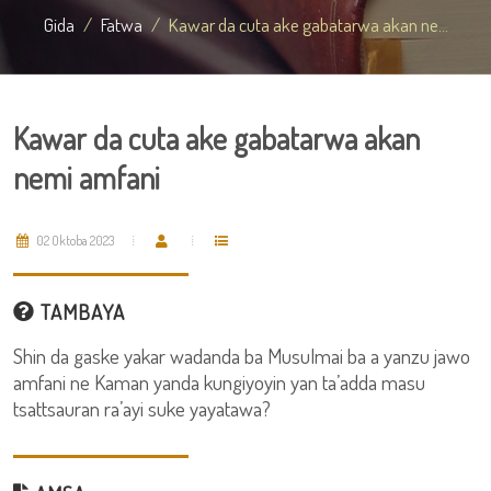
Gida
Fatwa
Kawar da cuta ake gabatarwa akan ne...
Kawar da cuta ake gabatarwa akan
nemi amfani
02 Oktoba 2023
TAMBAYA
Shin da gaske yakar wadanda ba Musulmai ba a yanzu jawo
amfani ne Kaman yanda kungiyoyin yan ta’adda masu
tsattsauran ra’ayi suke yayatawa?