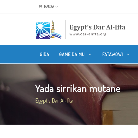
HAUSA
GIDA
GAME DA MU
FATAWOWI
Yada sirrikan mutane
Egypt's Dar Al-Ifta