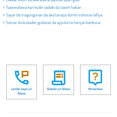
Tsawwalawa kan kudin sadaki da tasirin hakan
Sayar da magungunan da aka tanaza domin inshoran lafiya.
Samar da kudaden gudanar da ayyuka ta hanyar bankuna.
Lambar wayar yin
Buƙatar yin Fatawa
Maimaitawa
Fatawa