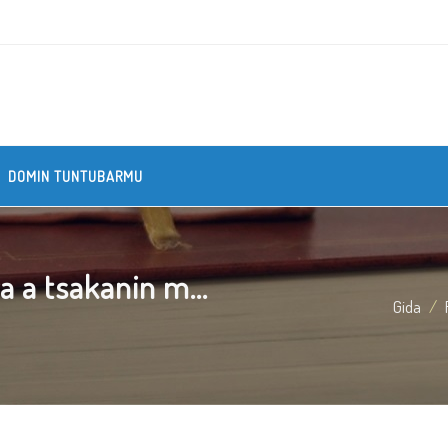
DOMIN TUNTUBARMU
a tsakanin m...
Gida