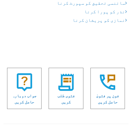
سائنسی تحقیق کو سپورٹ کرنا
نذر کو پورا کرنا
نمازی کو پریشان کرنا
فون پر فتویٰ
فتوی طلب
جواب دوبارہ
حاصل کریں
کریں
حاصل کریں