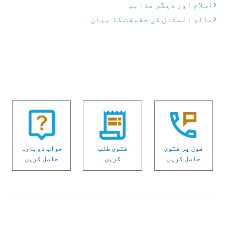
اسلام اور دیگر مذاہب
عالم المثال کی حقیقت کا بیان
فون پر فتویٰ
فتوی طلب
جواب دوبارہ
حاصل کریں
کریں
حاصل کریں