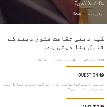
Egypt's Dar Al-Ifta
مرکزی صفحہ
Fatwa
کیا دینی ثقافت فتوی دینے کے قابل بن...
کیا دینی ثقافت فتوی دینے کے
قابل بنا دیتی ہے۔
30 اکتوبر 2017
أمانة الفتوى
1030
QUESTION
جب میں دینی ثقافت جان جاؤں تو کیا چھوٹے مسائل میں
فتوی دے سکتا ہوں ؟
ANSWER