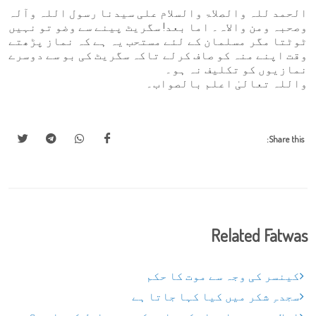
الحمد للہ والصلاۃ والسلام علی سیدنا رسول اللہ وآلہ
وصحبہ ومن والاہ۔ اما بعد! سگریٹ پینے سے وضو تو نہیں
ٹوٹتا مگر مسلمان کے لئے مستحب یہ ہے کہ نماز پڑھتے
وقت اپنے منہ کو صاف کرلے تاکہ سگریٹ کی بو سے دوسرے
نمازیوں کو تکلیف نہ ہو۔
واللہ تعالیٰ اعلم بالصواب۔
Share this:
Related Fatwas
کینسر کی وجہ سے موت کا حکم
سجدہِ شکر میں کیا کہا جاتا ہے