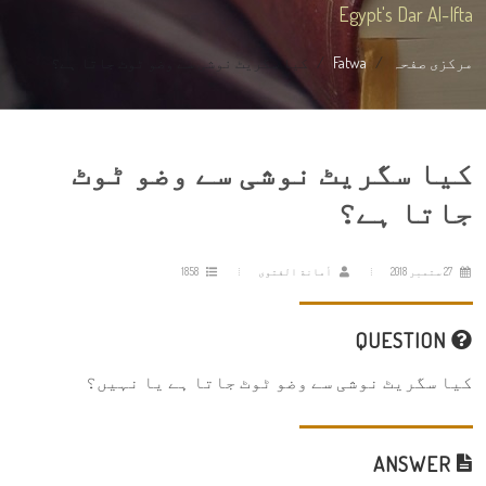
Egypt's Dar Al-Ifta
مرکزی صفحہ
Fatwa
کیا سگریٹ نوشی سے وضو ٹوٹ جاتا ہے؟
کیا سگریٹ نوشی سے وضو ٹوٹ
جاتا ہے؟
27 ستمبر 2018
أمانة الفتوى
1858
QUESTION
کیا سگریٹ نوشی سے وضو ٹوٹ جاتا ہے یا نہیں؟
ANSWER