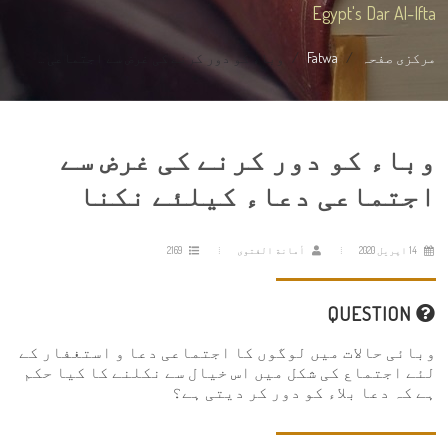
Egypt's Dar Al-Ifta
مرکزی صفحہ
Fatwa
وباء کو دور کرنے کی غرض سے اجتماعی ...
وباء کو دور کرنے کی غرض سے
اجتماعی دعاء کیلئے نکنا
14 اپریل 2020
أمانة الفتوى
2169
QUESTION
وبائی حالات میں لوگوں کا اجتماعی دعا و استغفار کے
لئے اجتماع کی شکل میں اس خیال سے نکلنے کا کیا حکم
ہے کہ دعا بلاء کو دور کر دیتی ہے؟