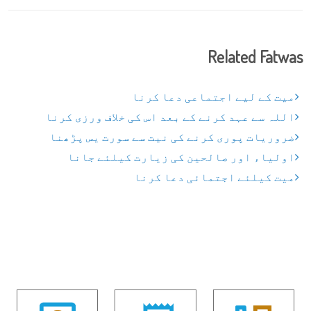
Related Fatwas
میت کے لیے اجتماعی دعا کرنا
اللہ سے عہد کرنے کے بعد اس کی خلاف ورزی کرنا
ضروریات پوری کرنے کی نیت سے سورت یس پڑھنا
اولیاء اور صالحین کی زیارت کیلئے جانا
میت کیلئے اجتمائی دعا کرنا