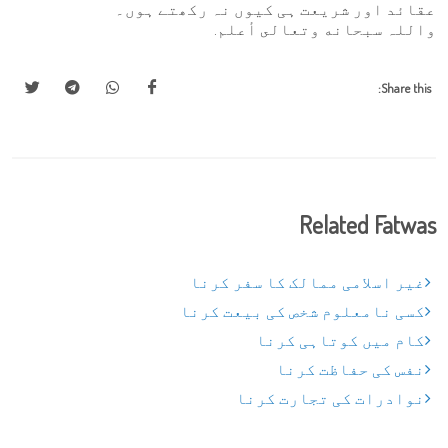
عقائد اور شریعت ہی کیوں نہ رکھتے ہوں۔
واللہ سبحانه وتعالى أعلم.
Share this:
Related Fatwas
غیر اسلامی ممالک کا سفر کرنا
کسی نامعلوم شخص کی بیعت کرنا
کام میں کوتاہی کرنا
نفس کی حفاظت کرنا
نوادرات کی تجارت کرنا