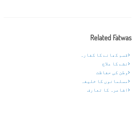
Related Fatwas
قسم کھانے کا کفارہ
نشے کا علاج
وطن کی حفاظت
مسلمانوں کا خلیفہ
اشاعرہ کا تعارف