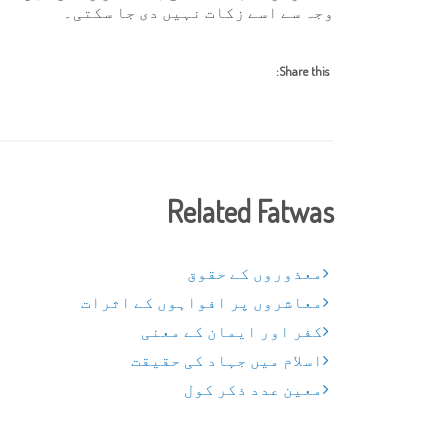
وجہ سے اسے زکات نہیں دی جا سکتی۔
Share this:
Related Fatwas
معذوروں کے حقوق
معاشروں پر افواہوں کے اثرات
کفر اور ایمان کے معنی
اسلام میں جہاد کی حقیقت
معین عدد ذکر کول