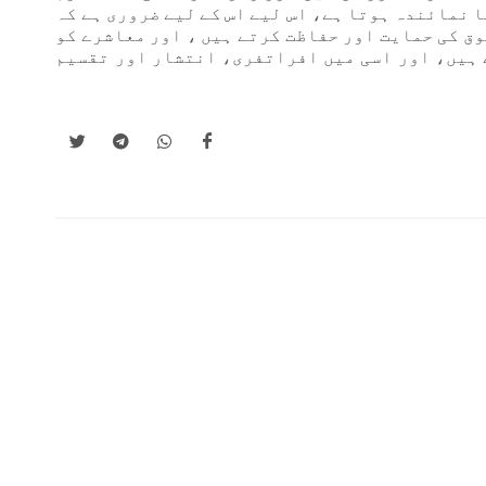
 نمائندہ ہوتا ہے، اس لیے اس کے لیے ضروری ہے کہ
قوق کی حمایت اور حفاظت کرتے ہیں ، اور معاشرے کو
 ہیں، اور اسی میں افراتفری، انتشار اور تقسیم