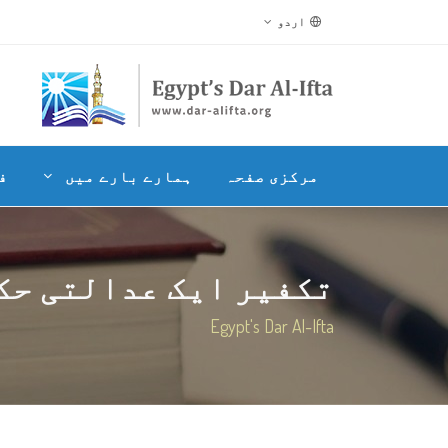
اردو
مرکزی صفحہ
ہمارے بارے میں
ف
تکفیر ایک عدالتی حک
Egypt's Dar Al-Ifta