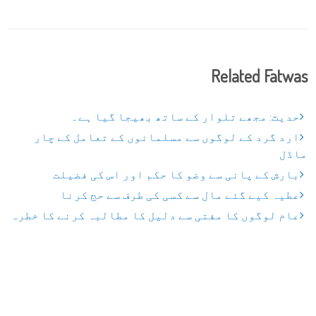
Related Fatwas
حدیث: مجھے تلوار کے ساتھ بھیجا گیا ہے۔
ارد گرد کے لوگوں سے مسلمانوں کے تعامل کے چار
ماڈل
بارش کے پانی سے وضو کا حکم اور اس کی فضیلت
عطیہ کیے گئے مال سے کسی کی طرف سے حج کرنا
عام لوگوں کا مفتی سے دلیل کا مطالبہ کرنے کا خطرہ