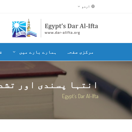
اردو
مرکزی صفحہ
ہمارے بارے میں
ف
انتہا پسندی اور تشدد 
Egypt's Dar Al-Ifta