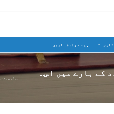
تاوی
ہم سے رابطہ کریں
کے بارے میں اس...
مرکزی صفحہ