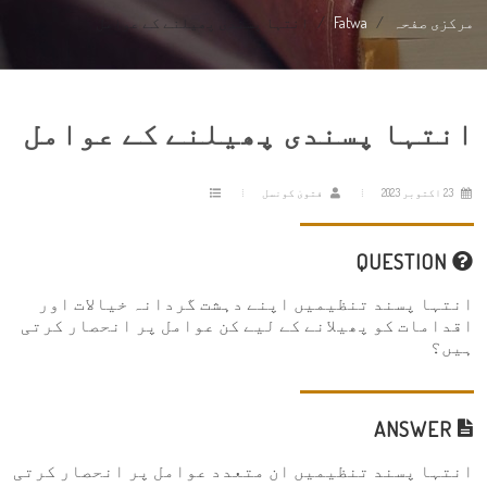
مرکزی صفحہ
Fatwa
انتہا پسندی پھیلنے کے عوامل
انتہا پسندی پھیلنے کے عوامل
23 اکتوبر 2023
فتویٰ کونسل
QUESTION
انتہا پسند تنظیمیں اپنے دہشت گردانہ خیالات اور
اقدامات کو پھیلانے کے لیے کن عوامل پر انحصار کرتی
ہیں؟
ANSWER
انتہا پسند تنظیمیں ان متعدد عوامل پر انحصار کرتی