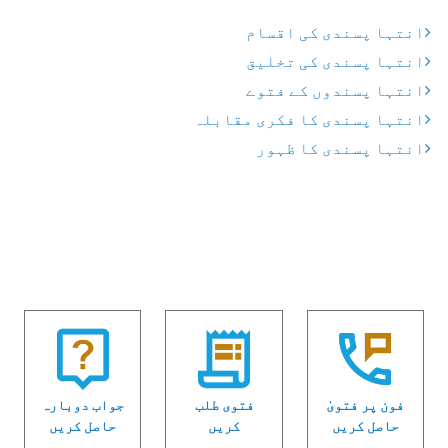
انتہا پسندی کی اقسام
انتہا پسندی کی تخلیق
انتہا پسندوں کے فتوے
انتہا پسندی کا فکری مقابلہ
انتہا پسندی کا ظہور
فون پر فتویٰ
فتوی طلب
جواب دوبارہ
حاصل کریں
کریں
حاصل کریں