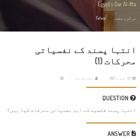
Egypt's Dar Al-Ifta
مرکزی صفحہ
Fatwa
انتہا پسند کے نفسیاتی محرکات (1)
انتہا پسند کے نفسیاتی
محرکات (1)
23 اکتوبر 2023
فتویٰ کونسل
QUESTION
انتہا پسند شخصیت کے اہم نفسیاتی محرکات کیا ہیں؟
ANSWER