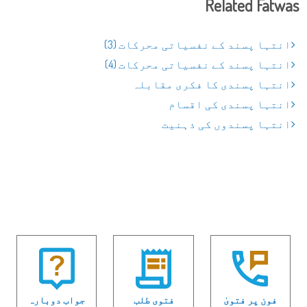
Related Fatwas
انتہا پسند کے نفسیاتی محرکات (3)
انتہا پسند کے نفسیاتی محرکات (4)
انتہا پسندی کا فکری مقابلہ
انتہا پسندی کی اقسام
انتہا پسندوں کی ذہنیت
فون پر فتویٰ
فتوی طلب
جواب دوبارہ