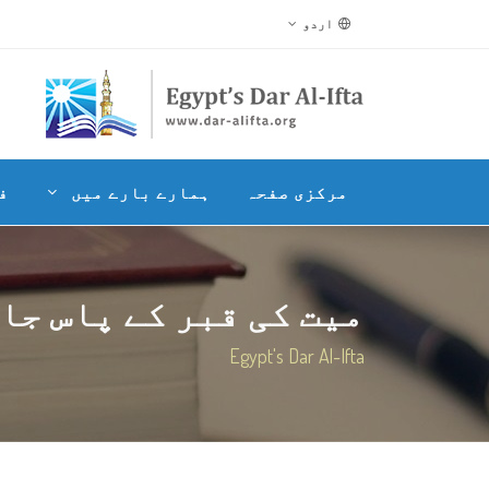
اردو
مرکزی صفحہ
ہمارے بارے میں
ف
میت کی قبر کے پاس جا ک
Egypt's Dar Al-Ifta