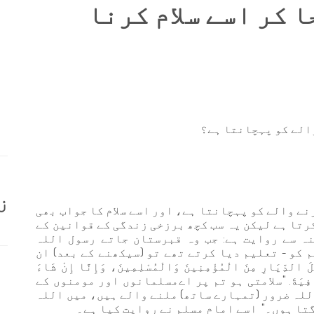
ا کر اسے سلام کرنا
والے کو پہچانتا ہے؟
ز
رنے والے کو پہچانتا ہے، اور اسے سلام کا جواب بھی
رتا ہے لیکن یہ سب کچھ برزخی زندگی کے قوانین کے
ہ سے روایت ہے: جب وہ قبرستان جاتے رسول اللہ
کو - تعلیم دیا کرتے تھے تو (سیکھنے کے بعد) ان
ِّيَارِ مِنَ الْمُؤْمِنِينَ وَالْمُسْلِمِينَ، وَإِنَّا إِنْ شَاءَ
ُ الْعَافِيَةَ. "سلامتی ہو تم پر اےمسلمانوں اور مومنوں کے
للہ ضرور (تمہارے ساتھ) ملنے والے ہیں، میں اللہ
تا ہوں۔" اسے امام مسلم نے روایت کیا ہے۔